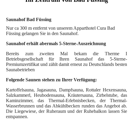
Saunahof Bad Füssing
Nur ca 300 m entfernt von unserem Apparthotel Cura Bad
Füssing gelangen Sie in den Saunahof.
Saunahof erhält abermals 5-Sterne-Auszeichnung
Bereits zum zweiten Mal bekam die Therme I
Betriebsgesellschaft für Ihren Saunahof das 5-Sterne-
Premiumzertifikat und zählt damit erneut zu Deutschlands besten
Saunabetrieben
Folgende Saunen stehen zu Ihrer Verfügung:
Kartoffelsauna, Jagasauna, Dampfsauna, Rottaler Hexensauna,
Salzkammerl, Heubodensauna, Kräutersauna, Zirbelstube, das
Kaminzimmer, das Thermal-Erlebnisbecken, der Thermal-
Wasserbrunnen und das Abkühlbecken runden das Angebot ab.
Die Liegewiese, der Ruheraum und der Ruhebalkon lassen Sie
entspannen.