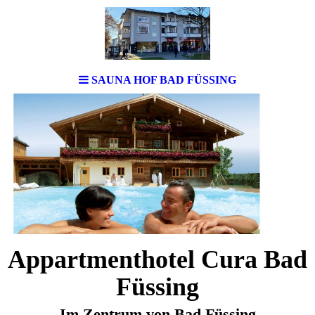
SAUNA HOF BAD FÜSSING
Appartmenthotel Cura Bad
Füssing
Im Zentrum von Bad Füssing