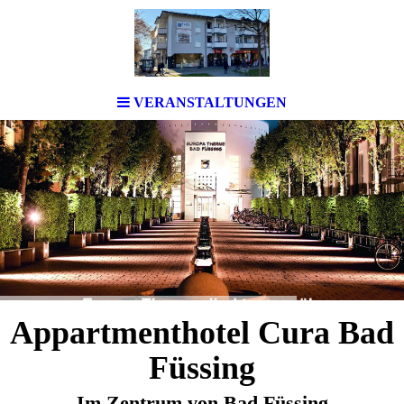
VERANSTALTUNGEN
Appartmenthotel Cura Bad
Füssing
Im Zentrum von Bad Füssing