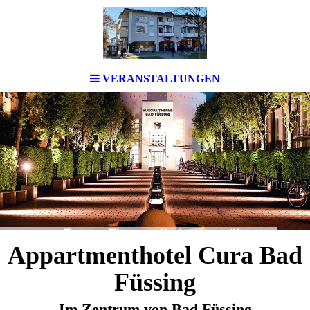
VERANSTALTUNGEN
Appartmenthotel Cura Bad
Füssing
Im Zentrum von Bad Füssing