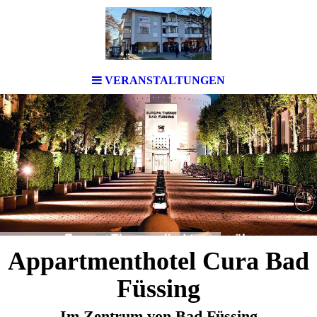
VERANSTALTUNGEN
Appartmenthotel Cura Bad
Füssing
Im Zentrum von Bad Füssing